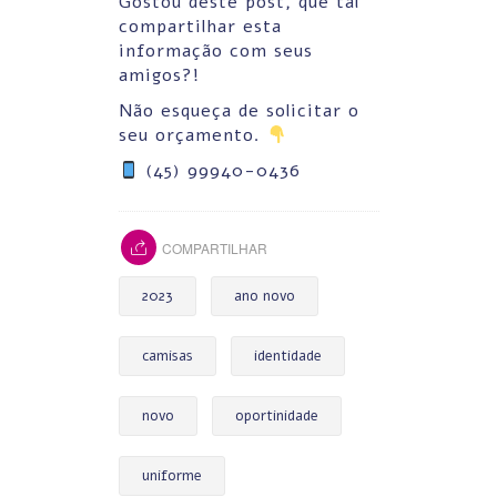
Gostou deste post, que tal
compartilhar esta
informação com seus
amigos?!
Não esqueça de solicitar o
seu orçamento.
(45) 99940-0436
COMPARTILHAR
2023
ano novo
camisas
identidade
novo
oportinidade
uniforme