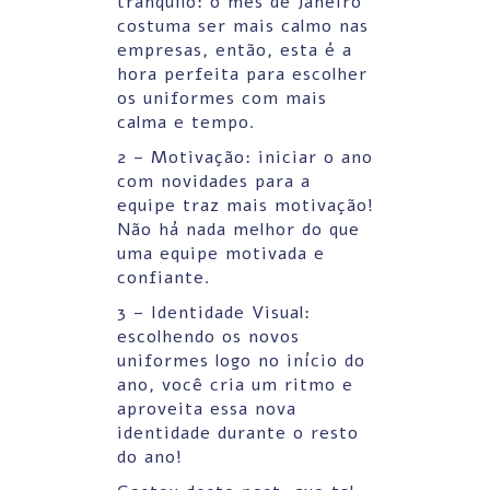
tranquilo: o mês de Janeiro
costuma ser mais calmo nas
empresas, então, esta é a
hora perfeita para escolher
os uniformes com mais
calma e tempo.
2 – Motivação: iniciar o ano
com novidades para a
equipe traz mais motivação!
Não há nada melhor do que
uma equipe motivada e
confiante.
3 – Identidade Visual:
escolhendo os novos
uniformes logo no início do
ano, você cria um ritmo e
aproveita essa nova
identidade durante o resto
do ano!