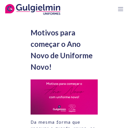
Motivos para
começar o Ano
HOME
Novo de Uniforme
GULGIELMIN
Novo!
ORÇAMENTOS
COMPRE ONLINE
NOSSAS MARCAS
BLOG
CONTATO
Da mesma forma que