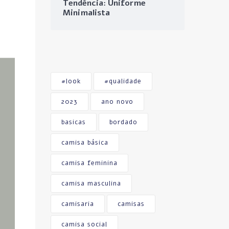
Tendência: Uniforme
Minimalista
#look
#qualidade
2023
ano novo
basicas
bordado
camisa básica
camisa feminina
camisa masculina
camisaria
camisas
camisa social