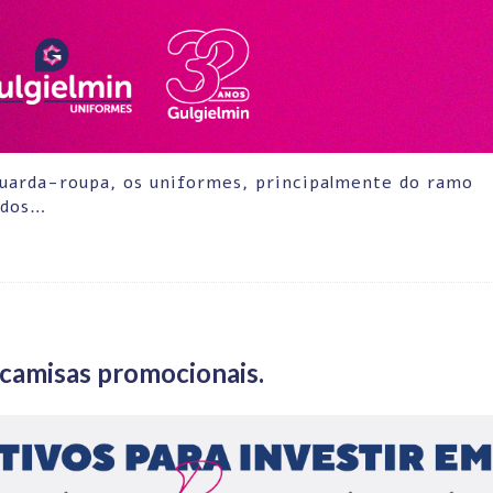
uarda-roupa, os uniformes, principalmente do ramo
ados…
 camisas promocionais.