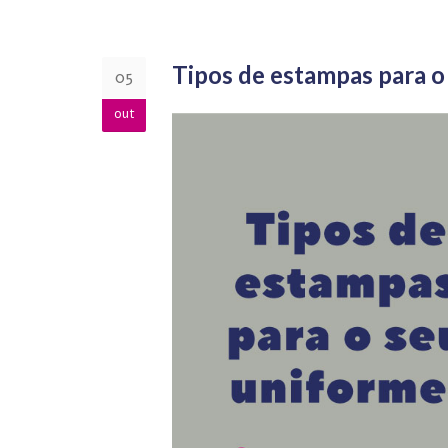
Tipos de estampas para o
05
out