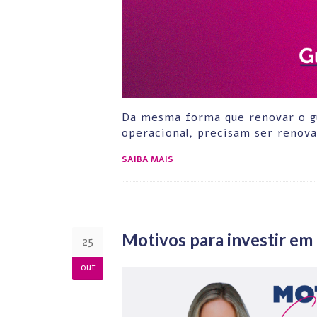
Da mesma forma que renovar o g
operacional, precisam ser renov
SAIBA MAIS
Motivos para investir em
25
out