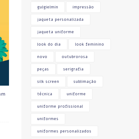
gulgielmin
impressão
jaqueta personalizada
jaqueta uniforme
look do dia
look feminino
novo
outubrorosa
peças
serigrafia
silk screen
sublimação
bam
técnica
uniforme
uniforme profissional
uniformes
uniformes personalizados