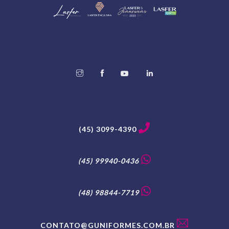
(45) 3099-4390
(45) 99940-0436
(48) 98844-7719
CONTATO@GUNIFORMES.COM.BR