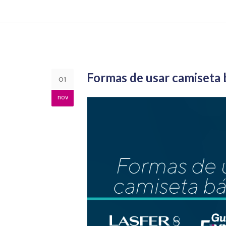
Formas de usar camiseta 
01
nov